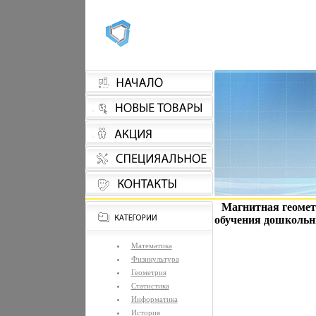
Магнитная геомет
обучения дошкольн
Математика
Физикультура
Геометрия
Статистика
Информатика
История