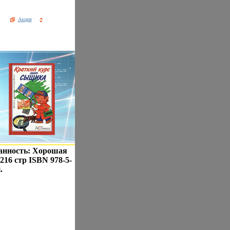
Акция
анность: Хорошая
216 стр ISBN 978-5-
.