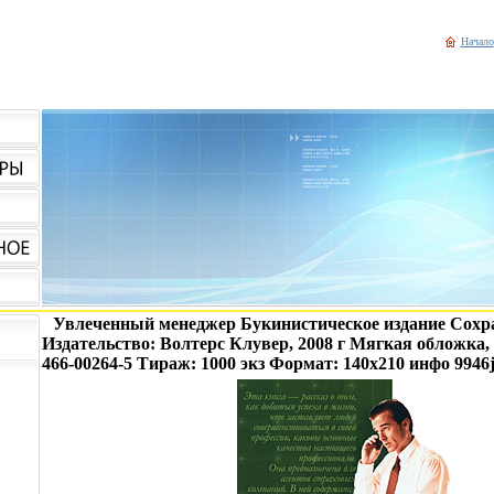
Начало
Увлеченный менеджер Букинистическое издание Сохр
Издательство: Волтерс Клувер, 2008 г Мягкая обложка, 
466-00264-5 Тираж: 1000 экз Формат: 140x210 инфо 9946j