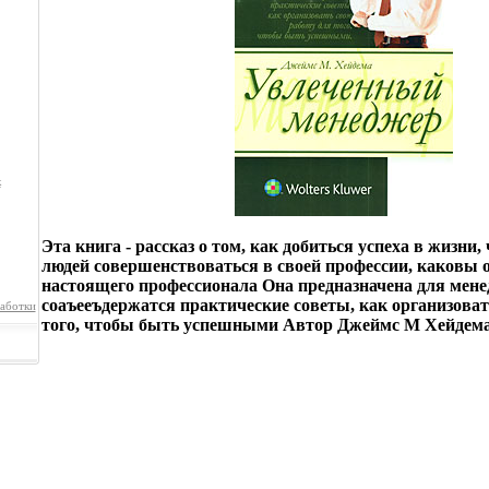
к
Эта книга - рассказ о том, как добиться успеха в жизни,
людей совершенствоваться в своей профессии, каковы 
настоящего профессионала Она предназначена для мене
соаъееъдержатся практические советы, как организоват
аботки
того, чтобы быть успешными Автор Джеймс М Хейдема