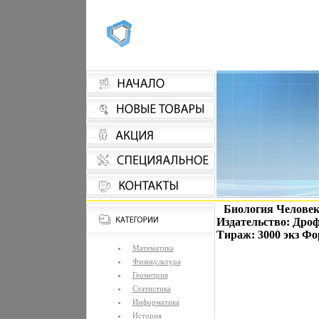
Биология Человек
Издательство: Дрофа
Тираж: 3000 экз Фор
Математика
Физикультура
Геометрия
Статистика
Информатика
История