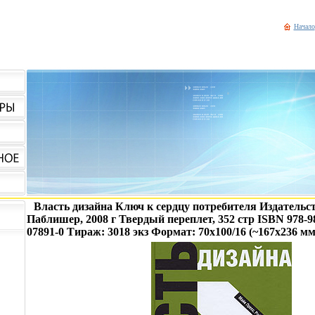
Начало
Власть дизайна Ключ к сердцу потребителя Издательс
Паблишер, 2008 г Твердый переплет, 352 стр ISBN 978-985
07891-0 Тираж: 3018 экз Формат: 70x100/16 (~167x236 мм