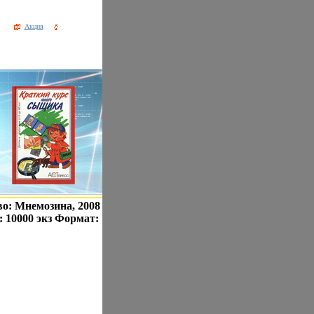
Акция
о: Мнемозина, 2008
: 10000 экз Формат: