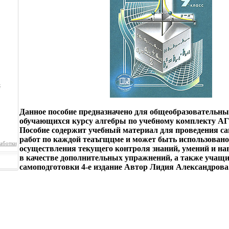
к
Данное пособие предназначено для общеобразовательны
обучающихся курсу алгебры по учебному комплекту А
Пособие содержит учебный материал для проведения с
работ по каждой теаъгщцме и может быть использовано
аботки
осуществления текущего контроля знаний, умений и н
в качестве дополнительных упражнений, а также учащи
самоподготовки 4-е издание Автор Лидия Александрова