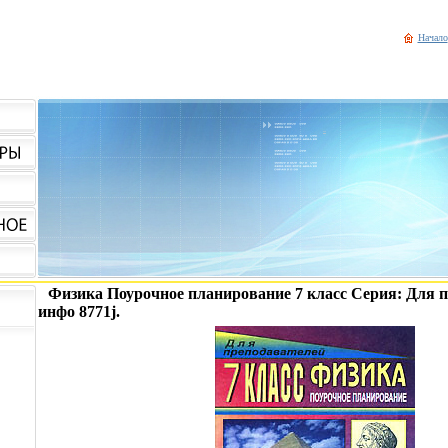
Начало
Физика Поурочное планирование 7 класс Серия: Для 
инфо 8771j.