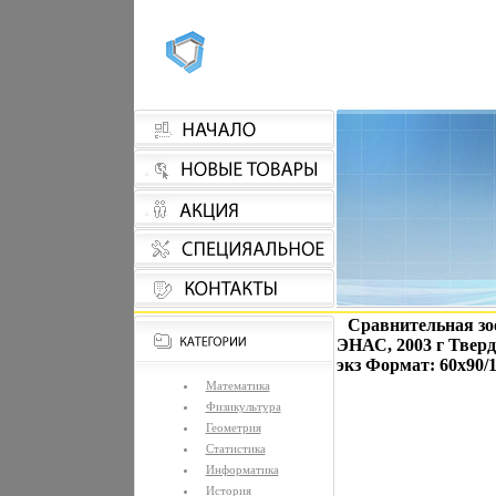
Сравнительная зо
ЭНАС, 2003 г Тверд
экз Формат: 60x90/1
Математика
Физикультура
Геометрия
Статистика
Информатика
История